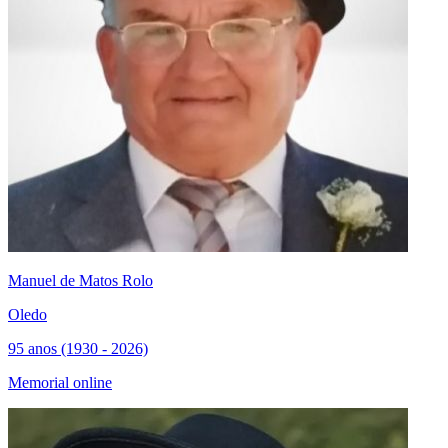
Manuel de Matos Rolo
Oledo
95 anos (1930 - 2026)
Memorial online