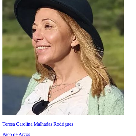
Teresa Carolina Malhadas Rodrigues
Paço de Arcos