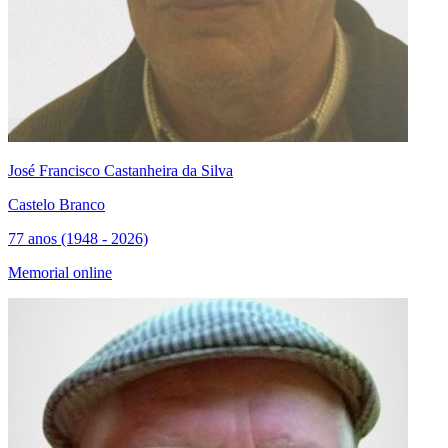
José Francisco Castanheira da Silva
Castelo Branco
77 anos (1948 - 2026)
Memorial online