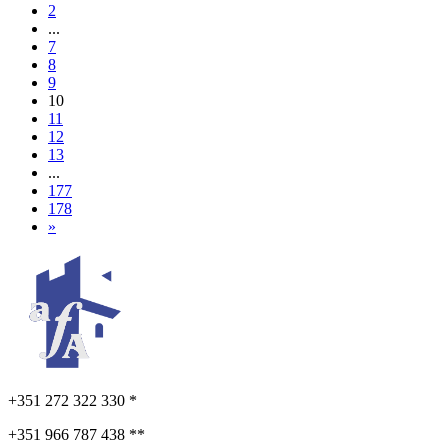
2
...
7
8
9
10
11
12
13
...
177
178
»
+351 272 322 330 *
+351 966 787 438 **