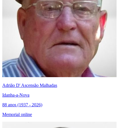
Adrião D' Ascensão Malhadas
Idanha-a-Nova
88 anos (1937 - 2026)
Memorial online