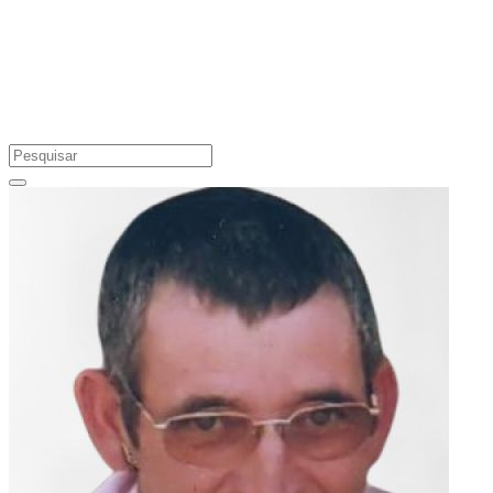
Preste a sua homenagem a um ente querido, acenda uma vela em
sua memória.