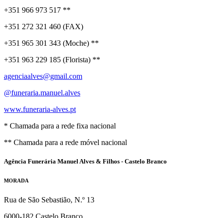
+351 966 973 517 **
+351 272 321 460 (FAX)
+351 965 301 343 (Moche) **
+351 963 229 185 (Florista) **
agenciaalves@gmail.com
@funeraria.manuel.alves
www.funeraria-alves.pt
* Chamada para a rede fixa nacional
** Chamada para a rede móvel nacional
Agência Funerária Manuel Alves & Filhos - Castelo Branco
MORADA
Rua de São Sebastião, N.º 13
6000-182 Castelo Branco