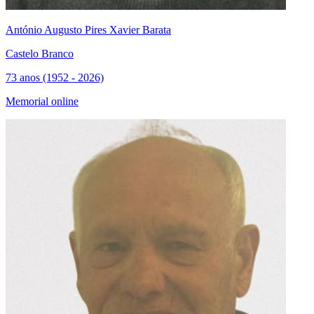
António Augusto Pires Xavier Barata
Castelo Branco
73 anos (1952 - 2026)
Memorial online