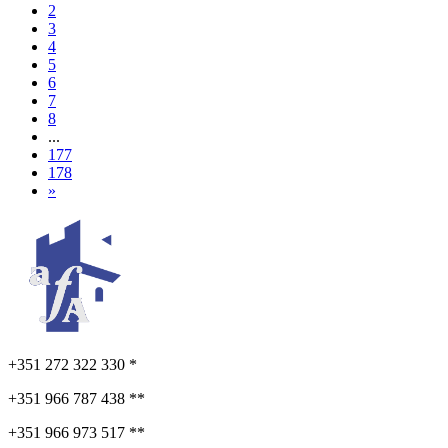
2
3
4
5
6
7
8
...
177
178
»
+351 272 322 330 *
+351 966 787 438 **
+351 966 973 517 **