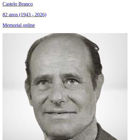
Castelo Branco
82 anos (1943 - 2026)
Memorial online