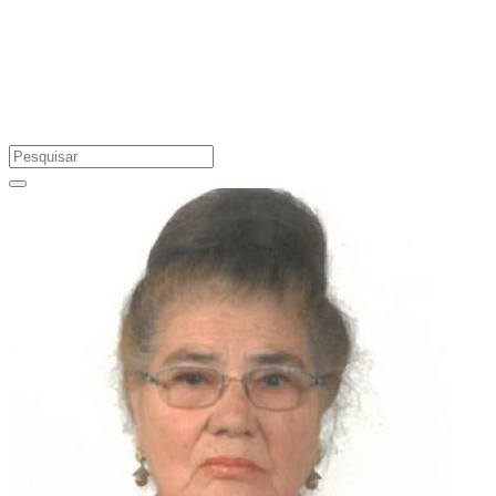
Preste a sua homenagem a um ente querido, acenda uma vela em
sua memória.