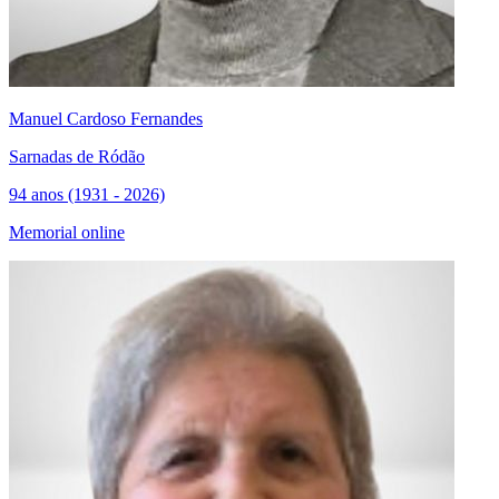
Manuel Cardoso Fernandes
Sarnadas de Ródão
94 anos (1931 - 2026)
Memorial online