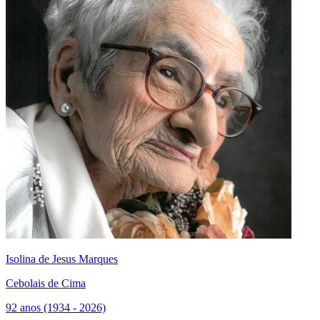
Isolina de Jesus Marques
Cebolais de Cima
92 anos (1934 - 2026)