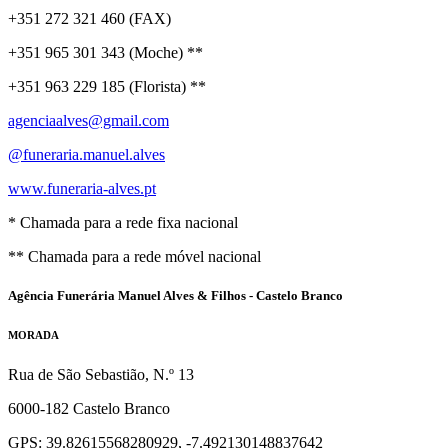
+351 272 321 460 (FAX)
+351 965 301 343 (Moche) **
+351 963 229 185 (Florista) **
agenciaalves@gmail.com
@funeraria.manuel.alves
www.funeraria-alves.pt
* Chamada para a rede fixa nacional
** Chamada para a rede móvel nacional
Agência Funerária Manuel Alves & Filhos - Castelo Branco
MORADA
Rua de São Sebastião, N.º 13
6000-182 Castelo Branco
GPS: 39.82615568280929, -7.492130148837642