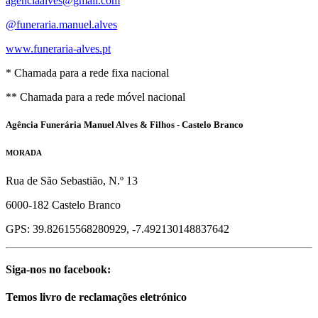
agenciaalves@gmail.com
@funeraria.manuel.alves
www.funeraria-alves.pt
* Chamada para a rede fixa nacional
** Chamada para a rede móvel nacional
Agência Funerária Manuel Alves & Filhos - Castelo Branco
MORADA
Rua de São Sebastião, N.º 13
6000-182 Castelo Branco
GPS: 39.82615568280929, -7.492130148837642
Siga-nos no facebook:
Temos livro de reclamações eletrónico