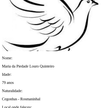
Nome:
Maria da Piedade Louro Quinteiro
Idade:
79 anos
Naturalidade:
Cegonhas - Rosmaninhal
Local onde faleceu: