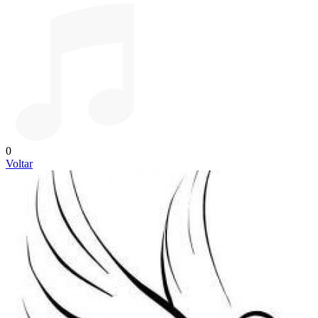
0
Voltar