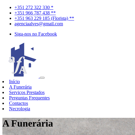
+351 272 322 330 *
+351 966 787 438 **
+351 963 229 185 (Florista) **
agenciaalves@gmail.com
Siga-nos no Facebook
Início
A Funerária
Serviços Prestados
Perguntas Frequentes
Contactos
Necrologia
A Funerária