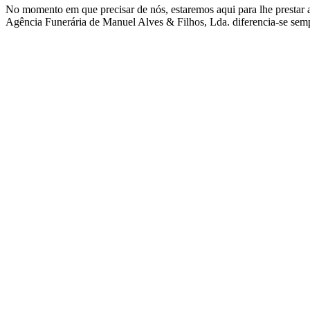
No momento em que precisar de nós, estaremos aqui para lhe prestar ap
Agência Funerária de Manuel Alves & Filhos, Lda.
diferencia-se semp