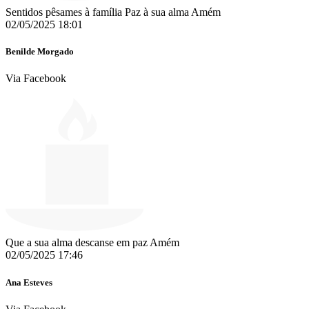
Sentidos pêsames à família Paz à sua alma Amém
02/05/2025 18:01
Benilde Morgado
Via Facebook
Que a sua alma descanse em paz Amém
02/05/2025 17:46
Ana Esteves