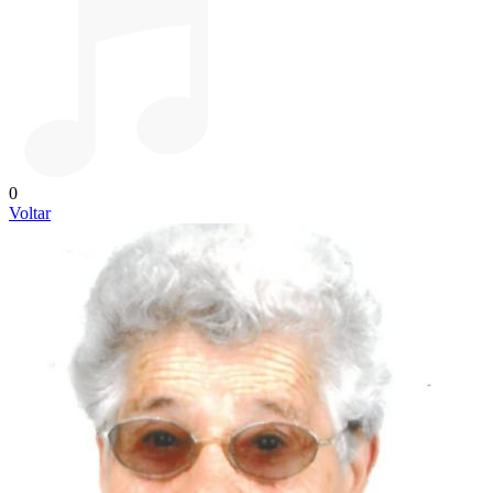
0
Voltar