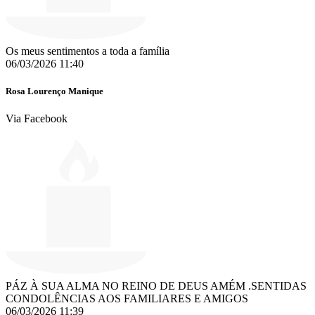
Os meus sentimentos a toda a família
06/03/2026 11:40
Rosa Lourenço Manique
Via Facebook
PÁZ À SUA ALMA NO REINO DE DEUS AMÉM .SENTIDAS
CONDOLÊNCIAS AOS FAMILIARES E AMIGOS
06/03/2026 11:39