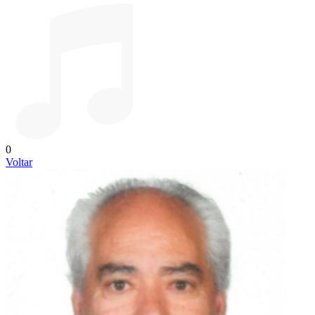
0
Voltar