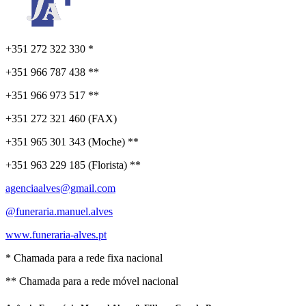
+351 272 322 330 *
+351 966 787 438 **
+351 966 973 517 **
+351 272 321 460 (FAX)
+351 965 301 343 (Moche) **
+351 963 229 185 (Florista) **
agenciaalves@gmail.com
@funeraria.manuel.alves
www.funeraria-alves.pt
* Chamada para a rede fixa nacional
** Chamada para a rede móvel nacional