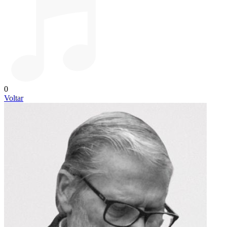
0
Voltar