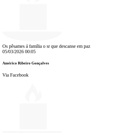
Os pêsames á família o sr que descanse em paz ️️
05/03/2026 00:05
Américo Ribeiro Gonçalves
Via Facebook