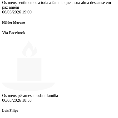
Os meus sentimentos a toda a família que a sua alma descanse em
paz amém
06/03/2026 19:00
Hélder Moreno
Via Facebook
Os meus pêsames a toda a família
06/03/2026 18:58
Luís Filipe