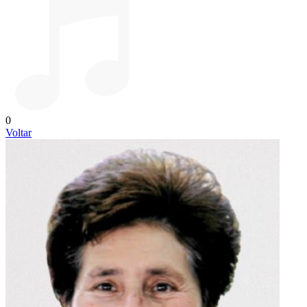
0
Voltar