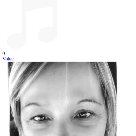
0
Voltar