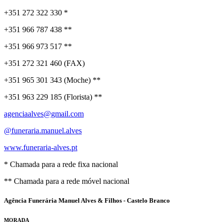
+351 272 322 330 *
+351 966 787 438 **
+351 966 973 517 **
+351 272 321 460 (FAX)
+351 965 301 343 (Moche) **
+351 963 229 185 (Florista) **
agenciaalves@gmail.com
@funeraria.manuel.alves
www.funeraria-alves.pt
* Chamada para a rede fixa nacional
** Chamada para a rede móvel nacional
Agência Funerária Manuel Alves & Filhos - Castelo Branco
MORADA