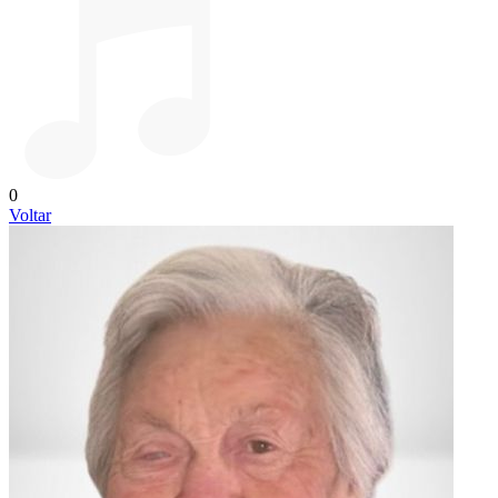
0
Voltar