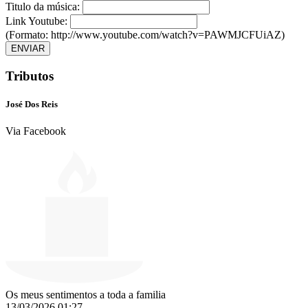
Titulo da música:
Link Youtube:
(Formato: http://www.youtube.com/watch?v=PAWMJCFUiAZ)
ENVIAR
Tributos
José Dos Reis
Via Facebook
Os meus sentimentos a toda a familia
13/03/2026 01:27