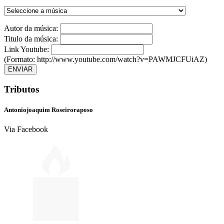
Autor da música:
Titulo da música:
Link Youtube:
(Formato: http://www.youtube.com/watch?v=PAWMJCFUiAZ)
ENVIAR
Tributos
Antoniojoaquim Roseiroraposo
Via Facebook