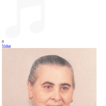
0
Voltar