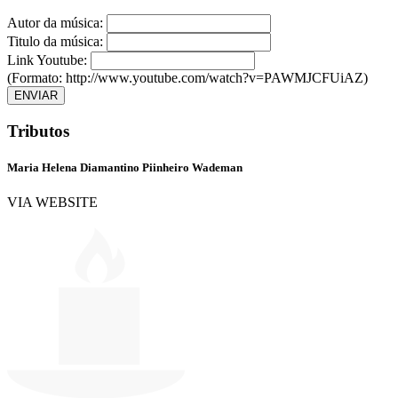
Autor da música:
Titulo da música:
Link Youtube:
(Formato: http://www.youtube.com/watch?v=PAWMJCFUiAZ)
ENVIAR
Tributos
Maria Helena Diamantino Piinheiro Wademan
VIA WEBSITE