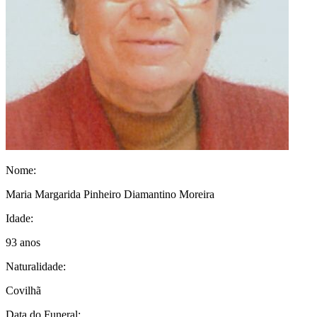
Nome:
Maria Margarida Pinheiro Diamantino Moreira
Idade:
93 anos
Naturalidade:
Covilhã
Data do Funeral: