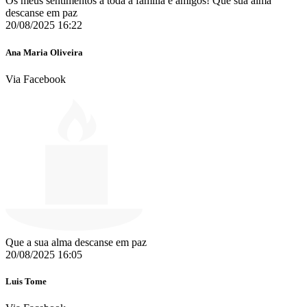
Os meus sentimentos a toda a família e amigos! Que sua alma
descanse em paz
20/08/2025 16:22
Ana Maria Oliveira
Via Facebook
Que a sua alma descanse em paz
20/08/2025 16:05
Luis Tome