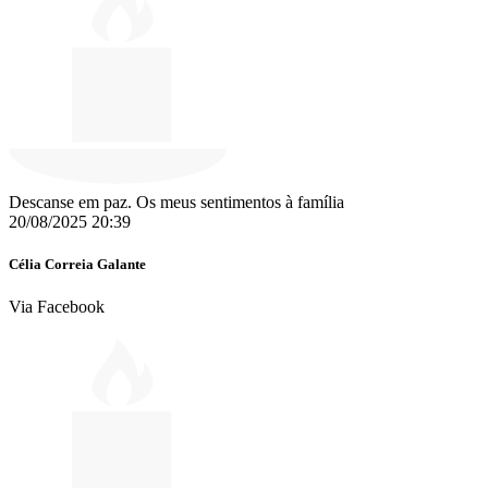
Descanse em paz. Os meus sentimentos à família
20/08/2025 20:39
Célia Correia Galante
Via Facebook