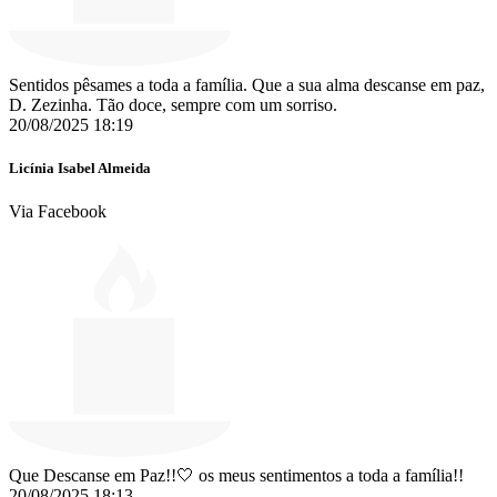
Sentidos pêsames a toda a família. Que a sua alma descanse em paz,
D. Zezinha. Tão doce, sempre com um sorriso.
20/08/2025 18:19
Licínia Isabel Almeida
Via Facebook
Que Descanse em Paz!!🤍 os meus sentimentos a toda a família!!
20/08/2025 18:13