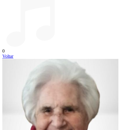
0
Voltar