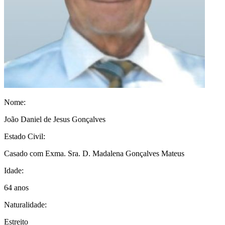
Nome:
João Daniel de Jesus Gonçalves
Estado Civil:
Casado com Exma. Sra. D. Madalena Gonçalves Mateus
Idade:
64 anos
Naturalidade:
Estreito