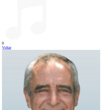
0
Voltar