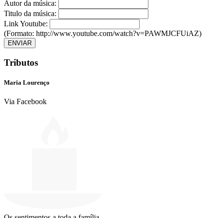
Autor da música:
Titulo da música:
Link Youtube:
(Formato: http://www.youtube.com/watch?v=PAWMJCFUiAZ)
ENVIAR
Tributos
Maria Lourenço
Via Facebook
Os sentimentos a toda a família