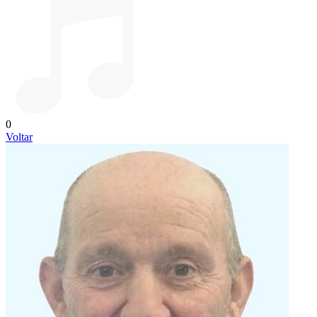
0
Voltar