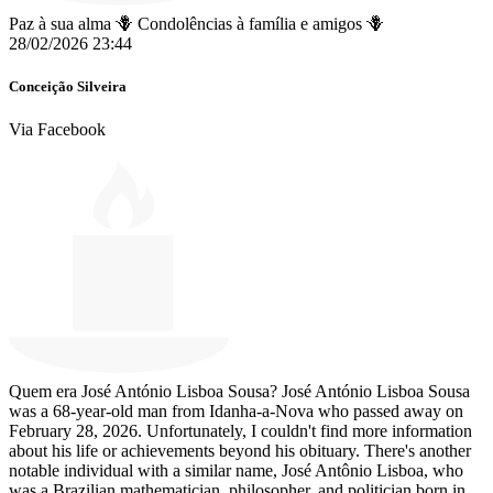
Paz à sua alma 🪻 Condolências à família e amigos 🪻
28/02/2026 23:44
Conceição Silveira
Via Facebook
Quem era José António Lisboa Sousa? José António Lisboa Sousa
was a 68-year-old man from Idanha-a-Nova who passed away on
February 28, 2026. Unfortunately, I couldn't find more information
about his life or achievements beyond his obituary. There's another
notable individual with a similar name, José Antônio Lisboa, who
was a Brazilian mathematician, philosopher, and politician born in